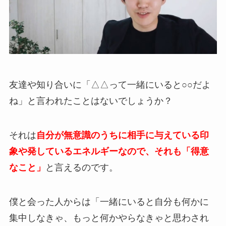
友達や知り合いに「△△って一緒にいると○○だよ
ね」と言われたことはないでしょうか？
それは
自分が無意識のうちに相手に与えている印
象や発しているエネルギーなので、それも「得意
なこと」
と言えるのです。
僕と会った人からは「一緒にいると自分も何かに
集中しなきゃ、もっと何かやらなきゃと思わされ