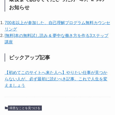
お知らせ
700名以上が参加した、自己理解プログラム無料カウンセ
リング
[無料]本の無料試し読み & 夢中な働き方を作る3ステップ
講座
ピックアップ記事
【初めてこのサイトへ来た人へ】やりたい仕事が見つか
らない人が、必ず最初に読むべき記事。これで人生を変
えましょう
得意なことを見つける