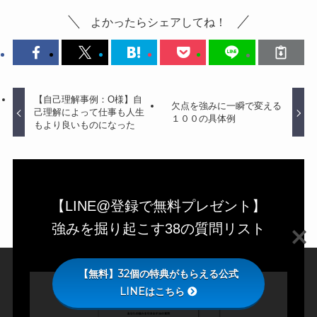
よかったらシェアしてね！
【自己理解事例：O様】自
欠点を強みに一瞬で変える
己理解によって仕事も人生
１００の具体例
もより良いものになった
【LINE@登録で無料プレゼント】
強みを掘り起こす38の質問リスト
【無料】32個の特典がもらえる公式
LINEはこちら