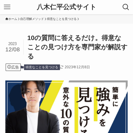
八木仁平公式サイト
ホーム
自己理解メソッド
得意なことを見つける
10の質問に答えるだけ。得意な
2023
ことの見つけ方を専門家が解説す
12/08
る
広告
2023年12月8日
得意なことを見つける