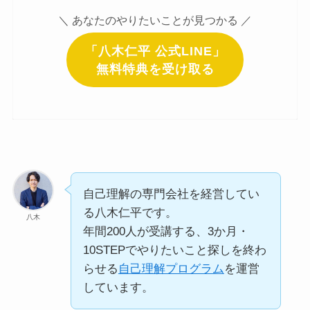
＼ あなたのやりたいことが見つかる ／
「八木仁平 公式LINE」
無料特典を受け取る
自己理解の専門会社を経営してい
る八木仁平です。
八木
年間200人が受講する、3か月・
10STEPでやりたいこと探しを終わ
らせる
自己理解プログラム
を運営
しています。