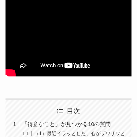
目次
「得意なこと」が見つかる10の質問
（1）最近イラッとした、心がザワザワと