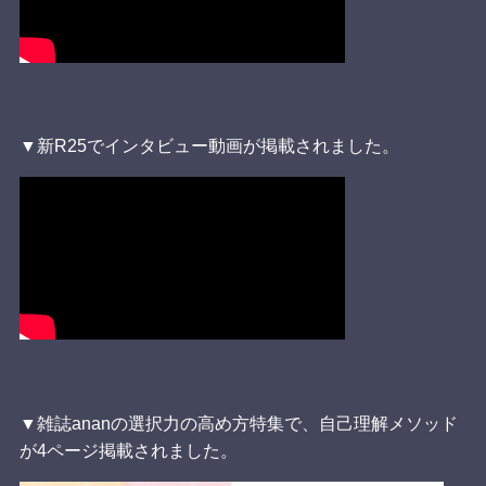
▼新R25でインタビュー動画が掲載されました。
▼雑誌ananの選択力の高め方特集で、自己理解メソッド
が4ページ掲載されました。