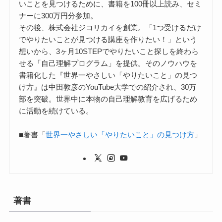
いことを見つけるために、書籍を100冊以上読み、セミ
ナーに300万円分参加。
その後、株式会社ジコリカイを創業。「1つ受けるだけ
でやりたいことが見つける講座を作りたい！」という
想いから、3ヶ月10STEPでやりたいこと探しを終わら
せる「自己理解プログラム」を提供。そのノウハウを
書籍化した『世界一やさしい「やりたいこと」の見つ
け方』は中田敦彦のYouTube大学での紹介され、30万
部を突破。世界中に本物の自己理解教育を広げるため
に活動を続けている。
■著書「
世界一やさしい「やりたいこと」の見つけ方
」
著書