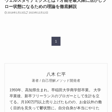
ウェルスダイナミクスとは？才能を最大限に活かしフ
ロー状態になるための理論を徹底解説
2018年1月13日
2023年12月12日
1
八木 仁平
著者 / 自己理解メソッド開発者
1993年、高知県生まれ。早稲田大学商学部卒業。 大学
卒業後、新卒フリーランスのブロガーとして生計を立
てる。月100万円以上売り上げたものの、お金以外の働
く目的を見失って鬱状態に。自分自身が本当にやりた