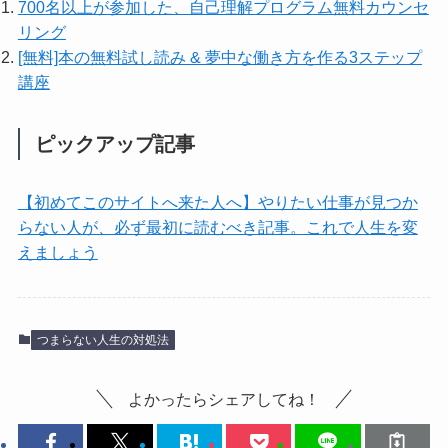
700名以上が参加した、自己理解プログラム無料カウンセ
リング
[無料]本の無料試し読み & 夢中な働き方を作る3ステップ
講座
ピックアップ記事
【初めてこのサイトへ来た人へ】やりたい仕事が見つか
らない人が、必ず最初に読むべき記事。これで人生を変
えましょう
つまらない人生の対処法
よかったらシェアしてね！