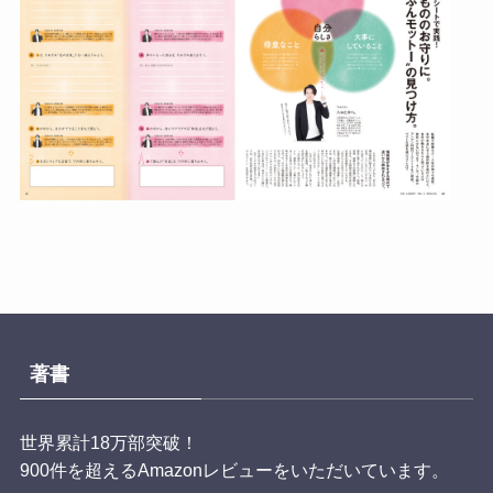
著書
世界累計18万部突破！
900件を超えるAmazonレビューをいただいています。