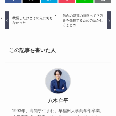
信念の資質の特徴って？強
我慢したけどその先に何も
みを発揮するための活かし
なかった
方まとめ
この記事を書いた人
八木 仁平
1993年、高知県生まれ。早稲田大学商学部卒業。