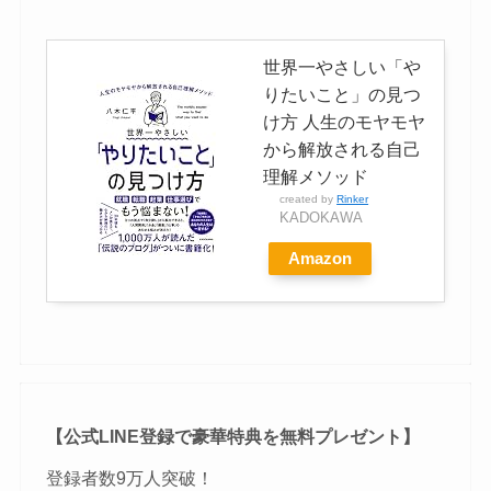
世界一やさしい「や
りたいこと」の見つ
け方 人生のモヤモヤ
から解放される自己
理解メソッド
created by
Rinker
KADOKAWA
Amazon
【公式LINE登録で豪華特典を無料プレゼント】
登録者数9万人突破！