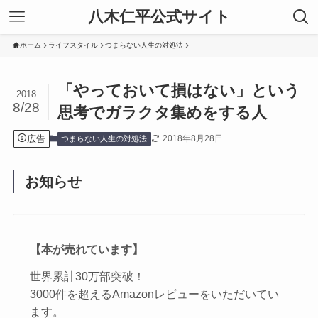
八木仁平公式サイト
ホーム
ライフスタイル
つまらない人生の対処法
「やっておいて損はない」という
2018
8/28
思考でガラクタ集めをする人
広告
2018年8月28日
つまらない人生の対処法
お知らせ
【本が売れています】
世界累計30万部突破！
3000件を超えるAmazonレビューをいただいてい
ます。