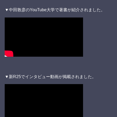
▼中田敦彦のYouTube大学で著書が紹介されました。
▼新R25でインタビュー動画が掲載されました。