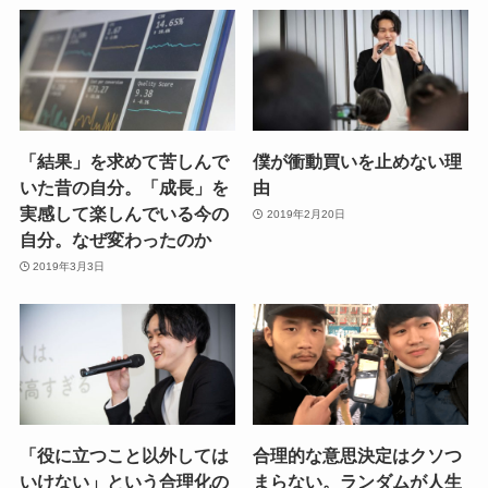
「結果」を求めて苦しんで
僕が衝動買いを止めない理
いた昔の自分。「成長」を
由
実感して楽しんでいる今の
2019年2月20日
自分。なぜ変わったのか
2019年3月3日
「役に立つこと以外しては
合理的な意思決定はクソつ
いけない」という合理化の
まらない。ランダムが人生