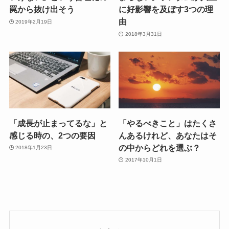
罠から抜け出そう
に好影響を及ぼす3つの理
由
2019年2月19日
2018年3月31日
「成長が止まってるな」と
「やるべきこと」はたくさ
感じる時の、2つの要因
んあるけれど、あなたはそ
の中からどれを選ぶ？
2018年1月23日
2017年10月1日