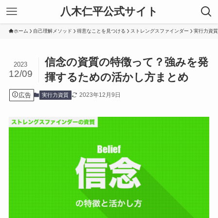
八木仁平公式サイト
ホーム
自己理解メソッド
得意なことを見つける
ストレングスファインダー
実行力資質
信念の資質の特徴って？強みを発
2023
12/09
揮するための活かし方まとめ
広告
2023年12月9日
実行力資質