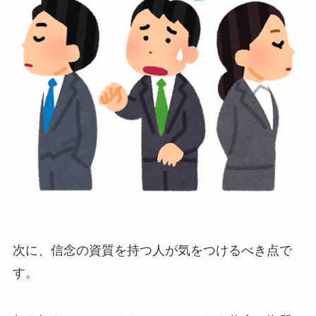
次に、信念の資質を持つ人が気をつけるべき点で
す。