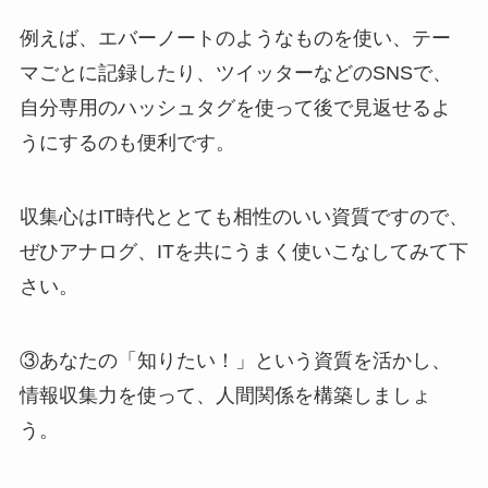
例えば、エバーノートのようなものを使い、テー
マごとに記録したり、ツイッターなどのSNSで、
自分専用のハッシュタグを使って後で見返せるよ
うにするのも便利です。
収集心はIT時代ととても相性のいい資質ですので、
ぜひアナログ、ITを共にうまく使いこなしてみて下
さい。
③あなたの「知りたい！」という資質を活かし、
情報収集力を使って、人間関係を構築しましょ
う。