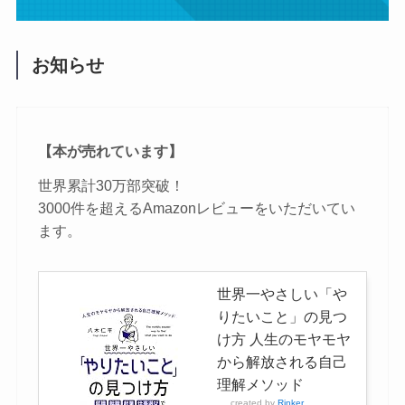
お知らせ
【本が売れています】
世界累計30万部突破！
3000件を超えるAmazonレビューをいただいてい
ます。
世界一やさしい「や
りたいこと」の見つ
け方 人生のモヤモヤ
から解放される自己
理解メソッド
created by
Rinker