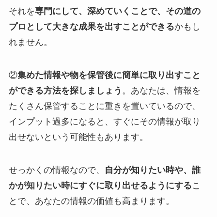
それを
専門にして、深めていくことで、その道の
プロとして大きな成果を出すことができる
かもし
れません。
②
集めた情報や物を保管後に簡単に取り出すこと
ができる方法を探しましょう
。あなたは、情報を
たくさん保管することに重きを置いているので、
インプット過多になると、すぐにその情報が取り
出せないという可能性もあります。
せっかくの情報なので、
自分が知りたい時や、誰
かが知りたい時にすぐに取り出せるようにする
こ
とで、あなたの情報の価値も高まります。