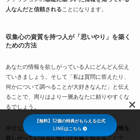
人なんだと信頼される
ことになります。
収集心の資質を持つ人が「思いやり」を築く
ための方法
あなたの情報を欲しがっている人にどんどん伝え
ていきましょう。そして「私は質問に答えたり、
何かについて調べることが大好きなんだ」と伝え
ることで、周りはより一層あなたに頼りやすくな
るでしょう。
【無料】32個の特典がもらえる公式
身近な人やSNSでの交流などで、
あなたの情報を
LINEはこちら
欲しがっている人に惜しげも無く伝える
ことで、