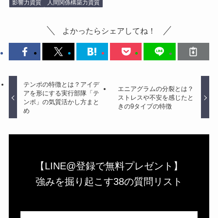
影響力資質
人間関係構築力資質
よかったらシェアしてね！
テンポの特徴とは？アイデ
エニアグラムの分裂とは？
アを形にする実行部隊「テ
ストレスや不安を感じたと
ンポ」の気質活かし方まと
きの9タイプの特徴
め
【LINE@登録で無料プレゼント】
強みを掘り起こす38の質問リスト