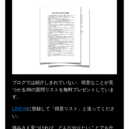
ブログでは紹介しきれていない、得意なことが見
つかる38の質問リストを無料プレゼントしていま
す。
LINE@
に登録して「得意リスト」と送ってくださ
い。
強みさえ見つければ、どんなやりたいことでも仕