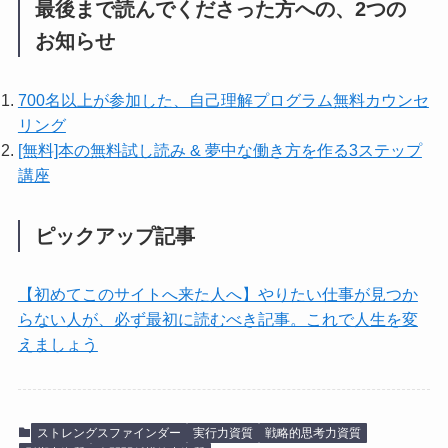
最後まで読んでくださった方への、2つの
お知らせ
700名以上が参加した、自己理解プログラム無料カウンセ
リング
[無料]本の無料試し読み & 夢中な働き方を作る3ステップ
講座
ピックアップ記事
【初めてこのサイトへ来た人へ】やりたい仕事が見つか
らない人が、必ず最初に読むべき記事。これで人生を変
えましょう
ストレングスファインダー
実行力資質
戦略的思考力資質