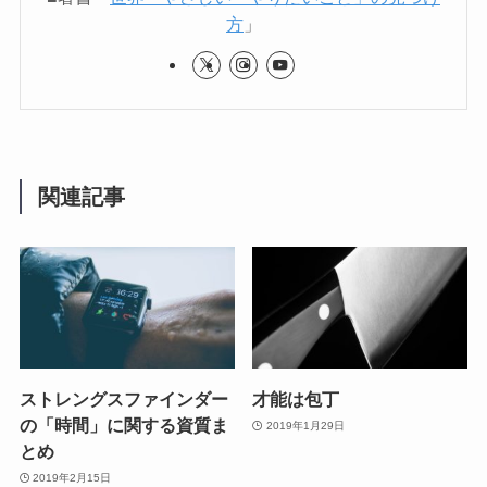
方
」
関連記事
ストレングスファインダー
才能は包丁
の「時間」に関する資質ま
2019年1月29日
とめ
2019年2月15日