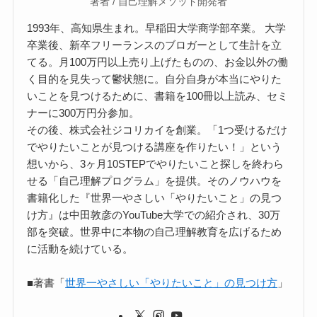
著者 / 自己理解メソッド開発者
1993年、高知県生まれ。早稲田大学商学部卒業。 大学
卒業後、新卒フリーランスのブロガーとして生計を立
てる。月100万円以上売り上げたものの、お金以外の働
く目的を見失って鬱状態に。自分自身が本当にやりた
いことを見つけるために、書籍を100冊以上読み、セミ
ナーに300万円分参加。
その後、株式会社ジコリカイを創業。「1つ受けるだけ
でやりたいことが見つける講座を作りたい！」という
想いから、3ヶ月10STEPでやりたいこと探しを終わら
せる「自己理解プログラム」を提供。そのノウハウを
書籍化した『世界一やさしい「やりたいこと」の見つ
け方』は中田敦彦のYouTube大学での紹介され、30万
部を突破。世界中に本物の自己理解教育を広げるため
に活動を続けている。
■著書「
世界一やさしい「やりたいこと」の見つけ方
」