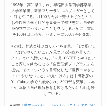
1993年、高知県生まれ。早稲田大学商学部卒業。
大学卒業後、新卒フリーランスのブロガーとして
生計を立てる。月100万円以上売り上げたものの、
お金以外の働く目的を見失って鬱状態に。自分自
身が本当にやりたいことを見つけるために、書籍
を100冊以上読み、セミナーに300万円分参加。
その後、株式会社ジコリカイを創業。「1つ受ける
だけでやりたいことが見つける講座を作りた
い！」という想いから、3ヶ月10STEPでやりたい
こと探しを終わらせる「自己理解プログラム」を
提供。そのノウハウを書籍化した『世界一やさし
い「やりたいこと」の見つけ方』は中田敦彦の
YouTube大学での紹介され、30万部を突破。世界
中に本物の自己理解教育を広げるために活動を続
けている。
■著書「
世界一やさしい「やりたいこと」の見つけ