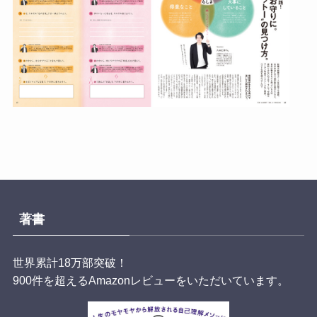
著書
世界累計18万部突破！
900件を超えるAmazonレビューをいただいています。