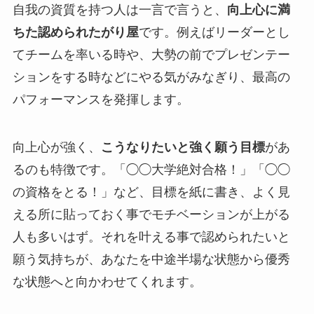
自我の資質を持つ人は一言で言うと、
向上心に満
ちた認められたがり屋
です。例えばリーダーとし
てチームを率いる時や、大勢の前でプレゼンテー
ションをする時などにやる気がみなぎり、最高の
パフォーマンスを発揮します。
向上心が強く、
こうなりたいと強く願う目標
があ
るのも特徴です。「◯◯大学絶対合格！」「◯◯
の資格をとる！」など、目標を紙に書き、よく見
える所に貼っておく事でモチベーションが上がる
人も多いはず。それを叶える事で認められたいと
願う気持ちが、あなたを中途半場な状態から優秀
な状態へと向かわせてくれます。