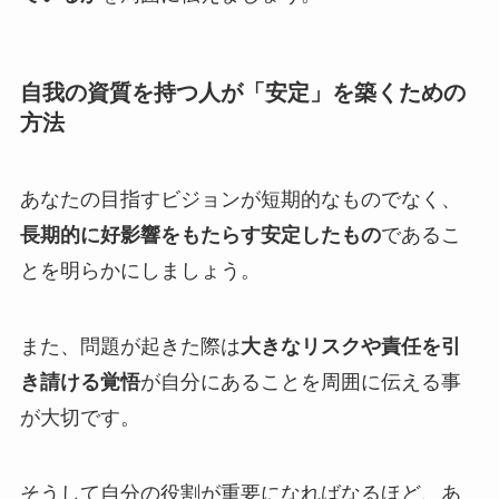
自我の資質を持つ人が「安定」を築くための
方法
あなたの目指すビジョンが短期的なものでなく、
長期的に好影響をもたらす安定したもの
であるこ
とを明らかにしましょう。
また、問題が起きた際は
大きなリスクや責任を引
き請ける覚悟
が自分にあることを周囲に伝える事
が大切です。
そうして自分の役割が重要になればなるほど、あ