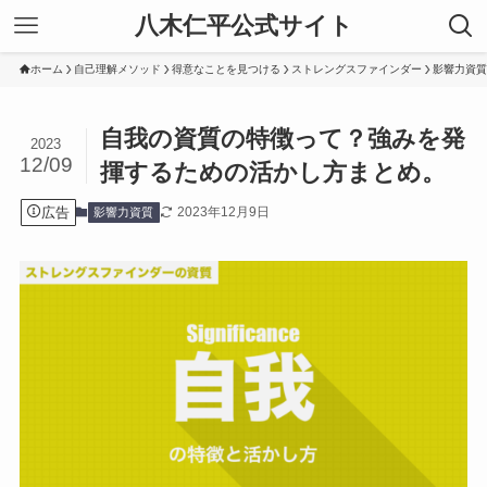
八木仁平公式サイト
ホーム
自己理解メソッド
得意なことを見つける
ストレングスファインダー
影響力資質
自我の資質の特徴って？強みを発
2023
12/09
揮するための活かし方まとめ。
広告
2023年12月9日
影響力資質