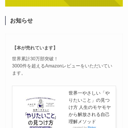
お知らせ
【本が売れています】
世界累計30万部突破！
3000件を超えるAmazonレビューをいただいてい
ます。
世界一やさしい「や
りたいこと」の見つ
け方 人生のモヤモヤ
から解放される自己
理解メソッド
created by
Rinker