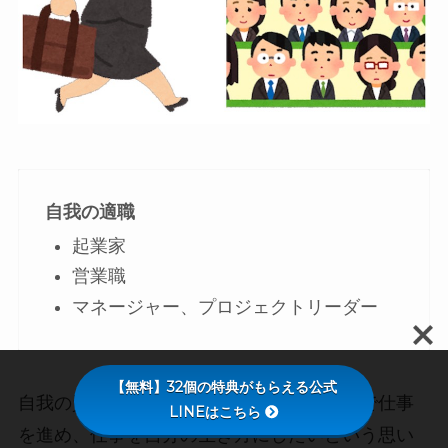
自我の適職
起業家
営業職
マネージャー、プロジェクトリーダー
【無料】32個の特典がもらえる公式
自我の資質を持つ人は、自分なりのやり方で仕事
LINEはこちら
を進め、仕事を自分の生き方にしたいという思い