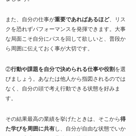
また、自分の仕事が
重要であればあるほど
、リス
クを恐れずパフォーマンスを発揮できます。大事
な局面こそ自分にパスを回して欲しいと、普段か
ら周囲に伝えておく事が大切です。
②
行動や課題を自分で決められる仕事や役割
を選
びましょう。あなたは他人から指図されるのでは
なく、自分の頭で考え行動できる状態を好みま
す。
その結果最高の業績を挙げたときは、そこから
得
た学びを周囲に共有
し、自分が自由な状態でいか