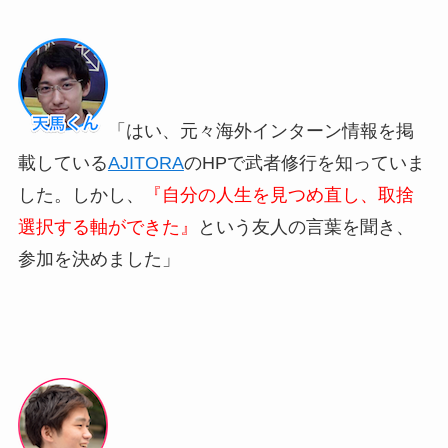
「はい、元々海外インターン情報を掲
載している
AJITORA
のHPで武者修行を知っていま
した。しかし、
『自分の人生を見つめ直し、取捨
選択する軸ができた』
という友人の言葉を聞き、
参加を決めました」