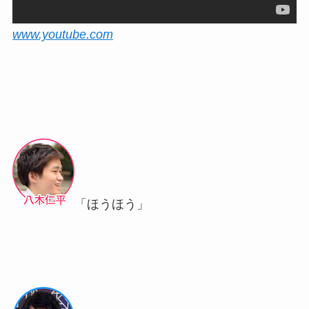
www.youtube.com
「ほうほう」