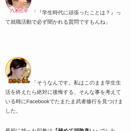
「『学生時代に頑張ったことは？』っ
て就職活動で必ず聞かれる質問ですもんね」
「そうなんです。私はこのまま学生生
活を終えたら絶対に後悔する、そんな事を考えて
いる時にFacebookでたまたま武者修行を見つけま
した。
最初に持った印象は
『極めて胡散臭い』
でした