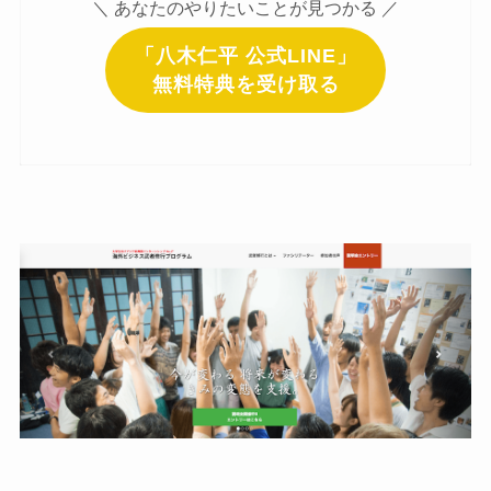
＼ あなたのやりたいことが見つかる ／
「八木仁平 公式LINE」
無料特典を受け取る