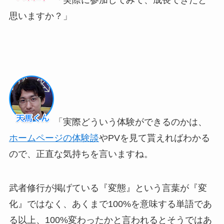
思いますか？」
「実際どういう体験ができるのかは、
ホームページの体験談
やPVを見て貰えればわかる
ので、正直な気持ちを言いますね。
武者修行が掲げている『変態』という言葉が『変
化』ではなく、あくまで100%を意味する単語であ
る以上、100%変わったかと言われるとそうではあ