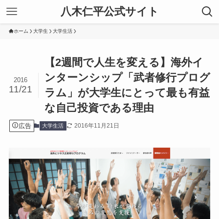
八木仁平公式サイト
ホーム
大学生
大学生活
【2週間で人生を変える】海外イ
ンターンシップ「武者修行プログ
2016
11/21
ラム」が大学生にとって最も有益
な自己投資である理由
広告
2016年11月21日
大学生活