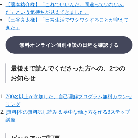
【藤本祐介様】「これでいいんだ。間違っていないん
だ」という気持ちが見えてきました。
【三谷亮太様】「日常生活でワクワクすることが増えて
きた」
無料オンライン個別相談の日程を確認する
最後まで読んでくださった方への、2つの
お知らせ
700名以上が参加した、自己理解プログラム無料カウンセ
リング
[無料]本の無料試し読み & 夢中な働き方を作る3ステップ
講座