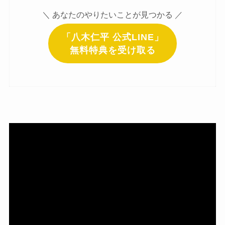
＼ あなたのやりたいことが見つかる ／
「八木仁平 公式LINE」
無料特典を受け取る