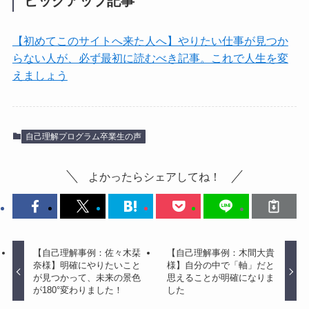
ピックアップ記事
【初めてこのサイトへ来た人へ】やりたい仕事が見つか
らない人が、必ず最初に読むべき記事。これで人生を変
えましょう
自己理解プログラム卒業生の声
よかったらシェアしてね！
【自己理解事例：佐々木栞
【自己理解事例：木間大貴
奈様】明確にやりたいこと
様】自分の中で「軸」だと
が見つかって、未来の景色
思えることが明確になりま
が180°変わりました！
した