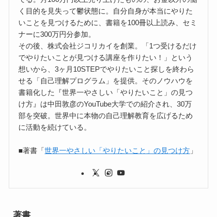
く目的を見失って鬱状態に。自分自身が本当にやりた
いことを見つけるために、書籍を100冊以上読み、セミ
ナーに300万円分参加。
その後、株式会社ジコリカイを創業。「1つ受けるだけ
でやりたいことが見つける講座を作りたい！」という
想いから、3ヶ月10STEPでやりたいこと探しを終わら
せる「自己理解プログラム」を提供。そのノウハウを
書籍化した『世界一やさしい「やりたいこと」の見つ
け方』は中田敦彦のYouTube大学での紹介され、30万
部を突破。世界中に本物の自己理解教育を広げるため
に活動を続けている。
■著書「
世界一やさしい「やりたいこと」の見つけ方
」
著書