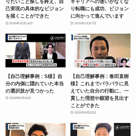
りたいこと探しを終え、自
キャリアへの迷いがなくな
己実現の具体的なビジョン
り転職にも成功、ビジョン
を描くことができた
に向かって進んでいます
2020年10月14日
2020年10月7日
【自己理解事例：S様】自
【自己理解事例：春田直樹
分の内側に隠れていた本当
様】これまでバラバラに見
の選択肢が見つかった
えていた自分の行動に、一
貫した理想や願望を見出す
2020年9月30日
ことができた
2020年9月23日