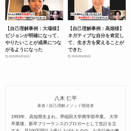
【自己理解事例：大場様】
【自己理解事例：高畑様】
ビジョンが明確になって、
ネガティブな自分を肯定し
やりたいことが成果につな
て、生き方を変えることが
がるようになった
できた
2020年9月16日
2020年9月9日
八木 仁平
著者 / 自己理解メソッド開発者
1993年、高知県生まれ。早稲田大学商学部卒業。 大学
卒業後、新卒フリーランスのブロガーとして生計を立
てる。月100万円以上売り上げたものの、お金以外の働