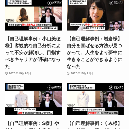
【自己理解事例：小山美穂
【自己理解事例：岩倉様】
様】客観的な自己分析によ
自分を喜ばせる方法が見つ
って不安が解消し、目指す
かって、人生をより夢中に
べきキャリアが明確になっ
生きることができるように
た
なった
2020年10月28日
2020年10月21日
【自己理解事例：S様】や
【自己理解事例：くみ様】