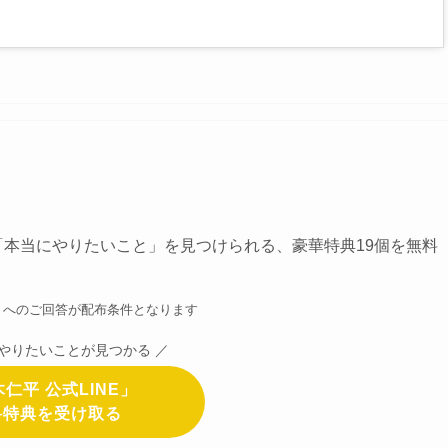
「本当にやりたいこと」を見つけられる、豪華特典19個を無料
ト」へのご回答が配布条件となります
のやりたいことが見つかる ／
仁平 公式LINE」
料特典を受け取る