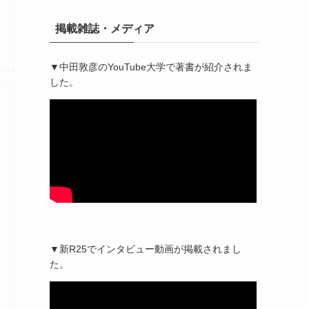
掲載雑誌・メディア
▼中田敦彦のYouTube大学で著書が紹介されま
した。
▼新R25でインタビュー動画が掲載されまし
た。