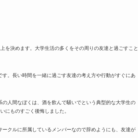
以上を決めます。大学生活の多くをその周りの友達と過ごすこ
です。長い時間を一緒に過ごす友達の考え方や行動がすぐにあ
系の人間なぼくは、酒を飲んで騒いでという典型的な大学生の
らいにものすごく後悔しました。
サークルに所属しているメンバーなので辞めようにも、友達が