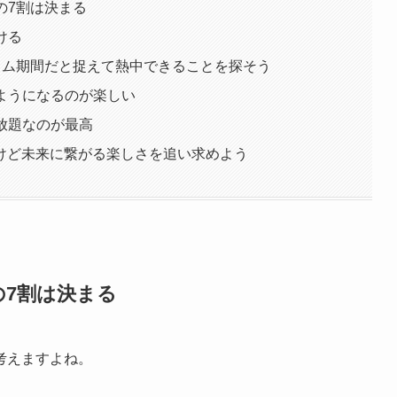
の7割は決まる
ける
ンカム期間だと捉えて熱中できることを探そう
るようになるのが楽しい
い放題なのが最高
けど未来に繋がる楽しさを追い求めよう
の7割は決まる
考えますよね。