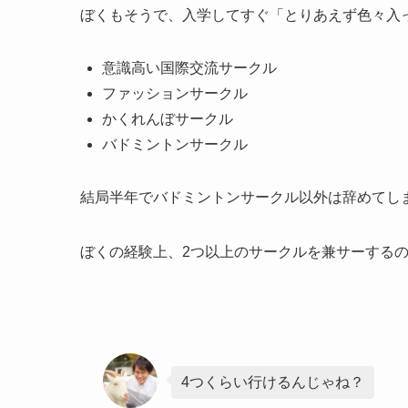
ぼくもそうで、入学してすぐ「とりあえず色々入
意識高い国際交流サークル
ファッションサークル
かくれんぼサークル
バドミントンサークル
結局半年でバドミントンサークル以外は辞めてし
ぼくの経験上、2つ以上のサークルを兼サーする
4つくらい行けるんじゃね？