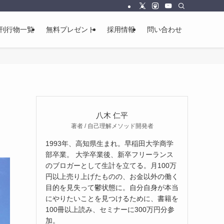
刊行物一覧
無料プレゼント
採用情報
問い合わせ
八木 仁平
著者 / 自己理解メソッド開発者
1993年、高知県生まれ。早稲田大学商学
部卒業。 大学卒業後、新卒フリーランス
のブロガーとして生計を立てる。月100万
円以上売り上げたものの、お金以外の働く
目的を見失って鬱状態に。自分自身が本当
にやりたいことを見つけるために、書籍を
100冊以上読み、セミナーに300万円分参
加。