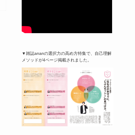
▼雑誌ananの選択力の高め方特集で、自己理解
メソッドが4ページ掲載されました。