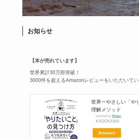
お知らせ
【本が売れています】
世界累計30万部突破！
3000件を超えるAmazonレビューをいただいて
世界一やさしい「や
理解メソッド
created by
Rinker
KADOKAWA
Amazon