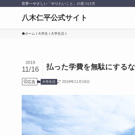
世界一やさしい「やりたいこと」の見つけ方
八木仁平公式サイト
ホーム
大学生
大学生活
2019
払った学費を無駄にするな
11/16
広告
2019年11月16日
大学生活