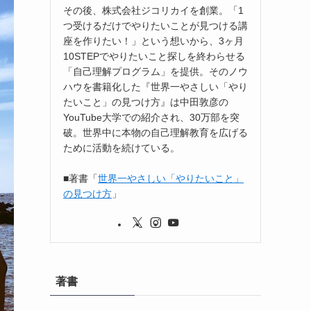
その後、株式会社ジコリカイを創業。「1
つ受けるだけでやりたいことが見つける講
座を作りたい！」という想いから、3ヶ月
10STEPでやりたいこと探しを終わらせる
「自己理解プログラム」を提供。そのノウ
ハウを書籍化した『世界一やさしい「やり
たいこと」の見つけ方』は中田敦彦の
YouTube大学での紹介され、30万部を突
破。世界中に本物の自己理解教育を広げる
ために活動を続けている。
■著書「
世界一やさしい「やりたいこと」
の見つけ方
」
著書