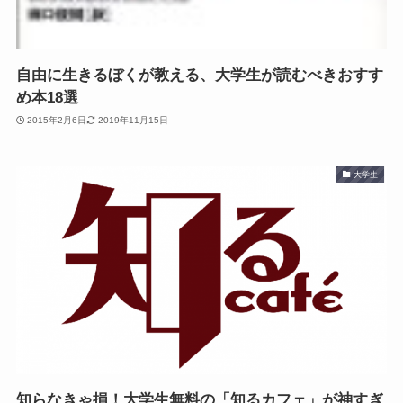
自由に生きるぼくが教える、大学生が読むべきおすす
め本18選
2015年2月6日
2019年11月15日
大学生
知らなきゃ損！大学生無料の「知るカフェ」が神すぎ