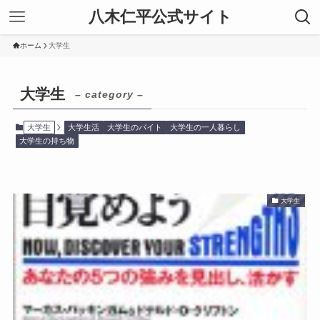
八木仁平公式サイト
ホーム
大学生
大学生
– category –
大学生
大学生活
大学生のバイト
大学生の一人暮らし
大学生の持ち物
大学生