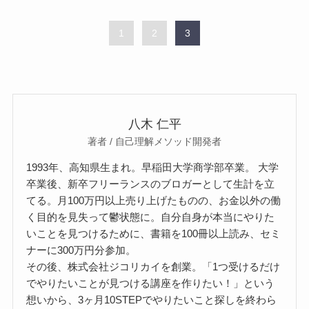
1
2
3
八木 仁平
著者 / 自己理解メソッド開発者
1993年、高知県生まれ。早稲田大学商学部卒業。 大学
卒業後、新卒フリーランスのブロガーとして生計を立
てる。月100万円以上売り上げたものの、お金以外の働
く目的を見失って鬱状態に。自分自身が本当にやりた
いことを見つけるために、書籍を100冊以上読み、セミ
ナーに300万円分参加。
その後、株式会社ジコリカイを創業。「1つ受けるだけ
でやりたいことが見つける講座を作りたい！」という
想いから、3ヶ月10STEPでやりたいこと探しを終わら