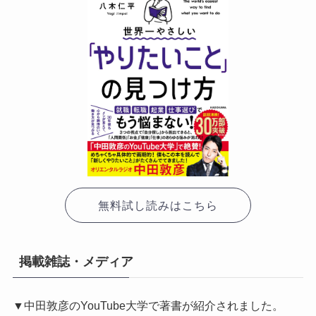
無料試し読みはこちら
掲載雑誌・メディア
▼中田敦彦のYouTube大学で著書が紹介されました。