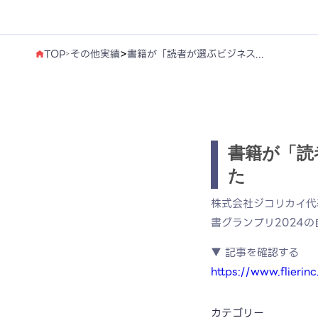
>
TOP
その他実績
書籍が「読者が選ぶビジネス...
>
書籍が「読
た
株式会社ジコリカイ代
書グランプリ2024
▼ 記事を確認する
https://www.flieri
カテゴリー