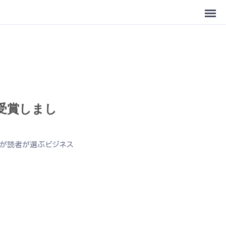
受賞しまし
が読者が選ぶビジネス