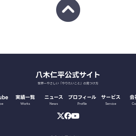
八木仁平公式サイト
世界一やさしい「やりたいこと」の見つけ方
ube
実績一覧
ニュース
プロフィール
サービス
会
be
Works
News
Profile
Service
Co