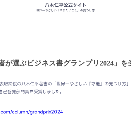
八木仁平公式サイト
世界一やさしい「やりたいこと」の見つけ方
者が選ぶビジネス書グランプリ2024」を
表取締役の八木仁平著書の「世界一やさしい『才能』の見つけ方」
の自己啓発部門賞を受賞しました。
nc.com/column/grandprix2024